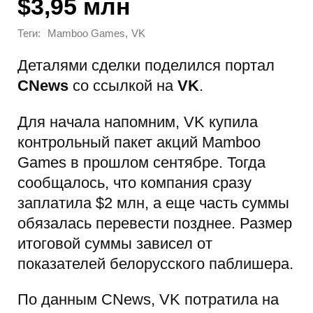
$3,95 млн
Теги:
,
Mamboo Games
VK
Деталями сделки поделился портал
CNews
со ссылкой на
VK
.
Для начала напомним, VK купила
контрольный пакет акций Mamboo
Games в прошлом сентябре. Тогда
сообщалось, что компания сразу
заплатила $2 млн, а еще часть суммы
обязалась перевести позднее. Размер
итоговой суммы зависел от
показателей белорусского паблишера.
По данным CNews, VK потратила на