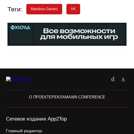
Теги:
Mamboo Games
VK
О ПРОЕКТЕ
РЕКЛАМА
WN CONFERENCE
Сетевое издание App2Top
Главный редактор: