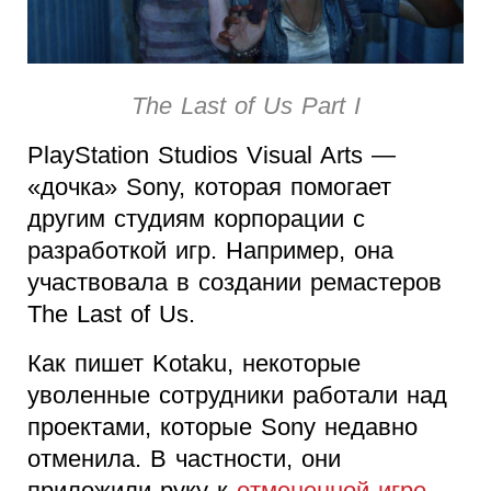
The Last of Us Part I
PlayStation Studios Visual Arts —
«дочка» Sony, которая помогает
другим студиям корпорации с
разработкой игр. Например, она
участвовала в создании ремастеров
The Last of Us.
Как пишет Kotaku, некоторые
уволенные сотрудники работали над
проектами, которые Sony недавно
отменила. В частности, они
приложили руку к
отмененной игре-