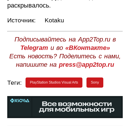
раскрывалось.
Источник:
Kotaku
Подписывайтесь на App2Top.ru в
Telegram
и во
«ВКонтакте»
Есть новость? Поделитесь с нами,
напишите на
press@app2top.ru
Теги:
PlayStation Studios Visual Arts
Sony