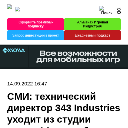
Оформить
премиум-
Альманах
Игровая
подписку
Индустрия
Запрос
инвестиций
в проект
Ежедневный
подкаст
14.09.2022 16:47
СМИ: технический
директор 343 Industries
уходит из студии