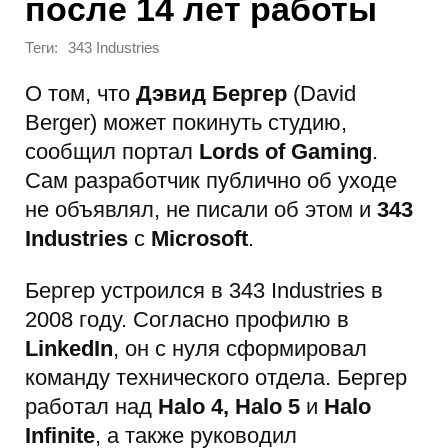
после 14 лет работы
Теги:
343 Industries
О том, что
Дэвид Бергер
(David
Berger) может покинуть студию,
сообщил портал
Lords of Gaming
.
Сам разработчик публично об уходе
не объявлял, не писали об этом и
343
Industries
с
Microsoft
.
Бергер устроился в 343 Industries в
2008 году. Согласно профилю в
LinkedIn
, он с нуля сформировал
команду технического отдела. Бергер
работал над
Halo 4, Halo 5
и
Halo
Infinite
, а также руководил