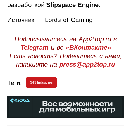
разработкой
Slipspace Engine
.
Источник:
Lords of Gaming
Подписывайтесь на App2Top.ru в
Telegram
и во
«ВКонтакте»
Есть новость? Поделитесь с нами,
напишите на
press@app2top.ru
Теги:
343 Industries