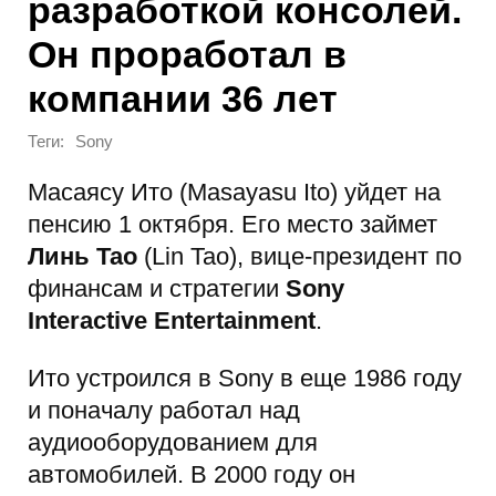
разработкой консолей.
Он проработал в
компании 36 лет
Теги:
Sony
Масаясу Ито (Masayasu Ito) уйдет на
пенсию 1 октября. Его место займет
Линь Тао
(Lin Tao), вице-президент по
финансам и стратегии
Sony
Interactive Entertainment
.
Ито устроился в Sony в еще 1986 году
и поначалу работал над
аудиооборудованием для
автомобилей. В 2000 году он