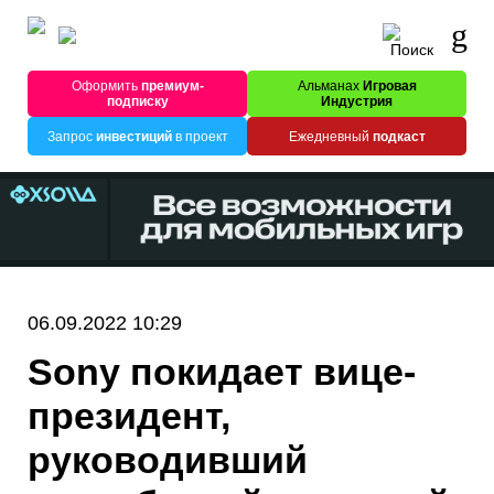
Оформить
премиум-
Альманах
Игровая
подписку
Индустрия
Запрос
инвестиций
в проект
Ежедневный
подкаст
06.09.2022 10:29
Sony покидает вице-
президент,
руководивший