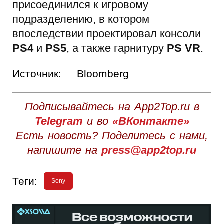
присоединился к игровому
подразделению, в котором
впоследствии проектировал консоли
PS4
и
PS5
, а также гарнитуру
PS VR
.
Источник:
Bloomberg
Подписывайтесь на App2Top.ru в
Telegram
и во
«ВКонтакте»
Есть новость? Поделитесь с нами,
напишите на
press@app2top.ru
Теги:
Sony