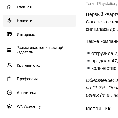
Теги:
,
Playstation
Главная
Первый кварт
Новости
Согласно све
снизилась до 
Интервью
Также компани
Разыскивается инвестор/
издатель
отгрузила 2
продала 47
Круглый стол
количество
Профессия
Обновление: и
на 11,7%. Одн
Аналитика
иенах (т.е., 
WN Academy
Источник: