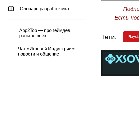
Словарь разработчика
Подпи
Есть но
App2Top — про геймдев
раньше всех
Теги:
Playst
Чат «Игровой Индустрии»:
новости и общение