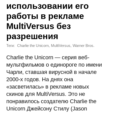
использовании его
работы в рекламе
MultiVersus без
разрешения
Теги:
,
,
Charlie the Unicorn
MultiVersus
Warner Bros.
Charlie the Unicorn — серия веб-
мультфильмов о единороге по имени
Чарли, ставшая вирусной в начале
2000-х годов. На днях она
«засветилась» в рекламе новых
скинов для MultiVersus. Это не
понравилось создателю Charlie the
Unicorn Джейсону Стилу (Jason