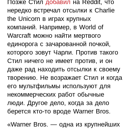
Позже Стил
добавил
на Reddit, что
нередко встречал отсылки к Charlie
the Unicorn в играх крупных
компаний. Например, в World of
Warcraft можно найти мертвого
единорога с зачарованной почкой,
которого зовут Чарли. Против такого
Стил ничего не имеет против, и он
даже рад находить отсылки к своему
творению. Не возражает Стил и когда
его мультфильмы используют для
некоммерческих работ обычные
люди. Другое дело, когда за дело
берется кто-то вроде Warner Bros.
«Warner Bros. — одна из крупнейших