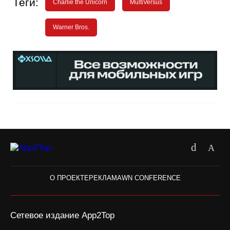
Теги:
Charlie the Unicorn
MultiVersus
Warner Bros.
О ПРОЕКТЕ
РЕКЛАМА
WN CONFERENCE
Сетевое издание App2Top