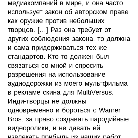
медиакомпаний в мире, и она часто
использует закон об авторском праве
как оружие против небольших
творцов. […] Раз она требует от
других соблюдения закона, то должна
и сама придерживаться тех же
стандартов. Кто-то должен был
связаться со мной и спросить
разрешения на использование
аудиодорожки из моего мультфильма
в рекламе скина для MultiVersus.
Инди-творцы не должны
одновременно и бороться с Warner
Bros. за право создавать пародийные
видеоролики, и не давать ей
извлекать прибыль из наших работ