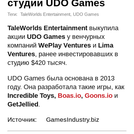
студии UDO Games
Теги:
,
TaleWorlds Entertainment
UDO Games
TaleWorlds Entertainment
выкупила
акции
UDO Games
у венчурных
компаний
WePlay Ventures
и
Lima
Ventures
, ранее инвестировавших в
студию $420 тысяч.
UDO Games была основана в 2013
году. Она разработала такие игры, как
Incredible Toys,
Boas.io
,
Goons.io
и
GetJellied
.
Источник:
GamesIndustry.biz