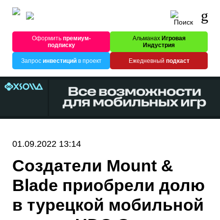
Оформить
премиум-
Альманах
Игровая
подписку
Индустрия
Запрос
инвестиций
в проект
Ежедневный
подкаст
01.09.2022 13:14
Создатели Mount &
Blade приобрели долю
в турецкой мобильной