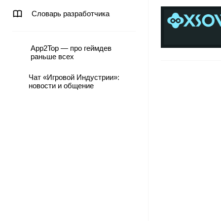
Словарь разработчика
App2Top — про геймдев
раньше всех
Чат «Игровой Индустрии»:
новости и общение