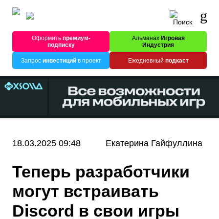
Оформить
премиум-
Альманах
Игровая
подписку
Индустрия
Запрос
инвестиций
в проект
Ежедневный
подкаст
18.03.2025 09:48
Екатерина Гайфуллина
Теперь разработчики
могут встраивать
Discord в свои игры