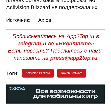
планах организовать профсоюз, но
Activision Blizzard не поддержала их.
Источник:
Axios
Подписывайтесь на App2Top.ru в
Telegram
и во
«ВКонтакте»
Есть новость? Поделитесь с нами,
напишите на
press@app2top.ru
Теги:
Activision Blizzard
Raven Software