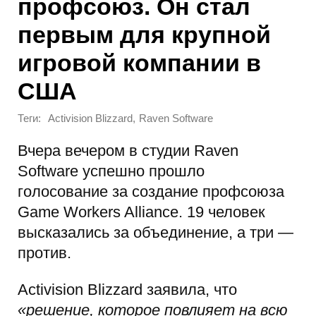
профсоюз. Он стал
первым для крупной
игровой компании в
США
Теги:
,
Activision Blizzard
Raven Software
Вчера вечером в студии Raven
Software успешно прошло
голосование за создание профсоюза
Game Workers Alliance. 19 человек
высказались за объединение, а три —
против.
Activision Blizzard заявила, что
«решение, которое повлияет на всю