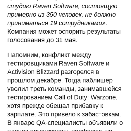
студию Raven Software, состоящую
примерно из 350 человек, не должно
приниматься 19 сотрудниками»
.
Компания может оспорить результаты
голосования до 31 мая.
Напомним, конфликт между
тестировщиками Raven Software и
Activision Blizzard разгорелся в
прошлом декабре. Тогда паблишер
уволил треть команды, занимавшейся
тестированием Call of Duty: Warzone,
хотя прежде обещал прибавку к
зарплате. Это привело к забастовкам.
В январе QA-специалисты объявили о