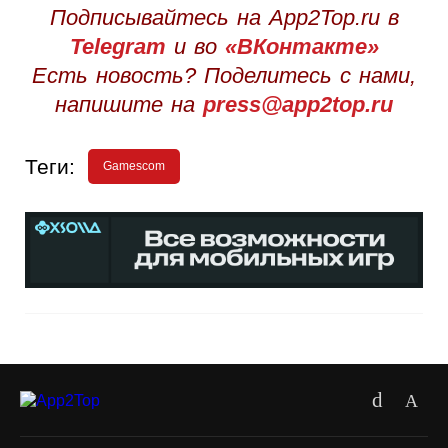
Подписывайтесь на App2Top.ru в
Telegram
и во
«ВКонтакте»
Есть новость? Поделитесь с нами,
напишите на
press@app2top.ru
Теги:
Gamescom