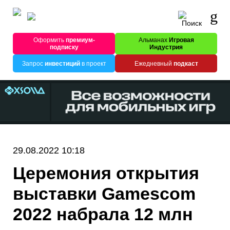
Оформить
премиум-
Альманах
Игровая
подписку
Индустрия
Запрос
инвестиций
в проект
Ежедневный
подкаст
29.08.2022 10:18
Церемония открытия
выставки Gamescom
2022 набрала 12 млн