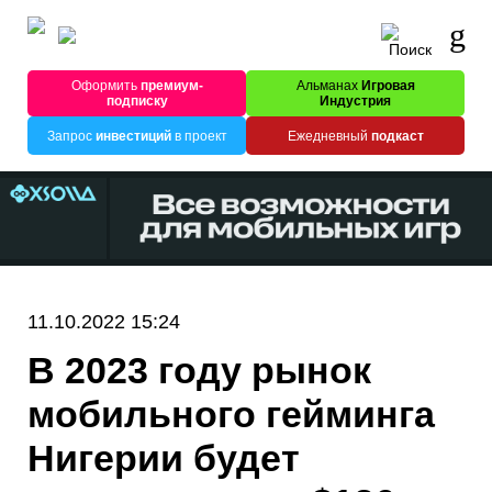
Оформить
премиум-
Альманах
Игровая
подписку
Индустрия
Запрос
инвестиций
в проект
Ежедневный
подкаст
11.10.2022 15:24
В 2023 году рынок
мобильного гейминга
Нигерии будет