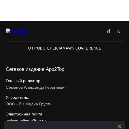
О ПРОЕКТЕ
РЕКЛАМА
WN CONFERENCE
Сетевое издание App2Top
Главный редактор:
Семенов Александр Георгиевич
Учредитель:
ООО «ВН Медиа Групп»
Электронная почта:
welcome@app2top.ru
×