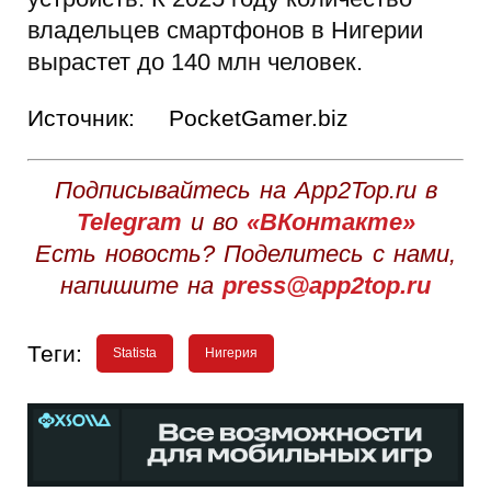
владельцев смартфонов в Нигерии
вырастет до 140 млн человек.
Источник:
PocketGamer.biz
Подписывайтесь на App2Top.ru в
Telegram
и во
«ВКонтакте»
Есть новость? Поделитесь с нами,
напишите на
press@app2top.ru
Теги:
Statista
Нигерия