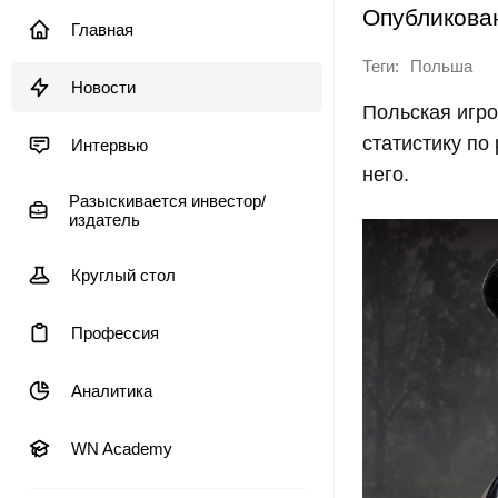
Опубликова
Главная
Теги:
Польша
Новости
Польская игр
статистику по
Интервью
него.
Разыскивается инвестор/
издатель
Круглый стол
Профессия
Аналитика
WN Academy