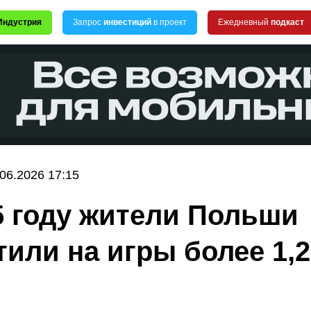
Индустрия
Запрос
инвестиций
в проект
Ежедневный
подкаст
.06.2026 17:15
5 году жители Польши
тили на игры более 1,