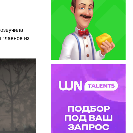
 озвучила
 главное из