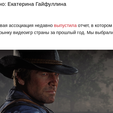
но:
Екатерина Гайфуллина
овая ассоциация недавно
выпустила
отчет, в котором
 рынку видеоигр страны за прошлый год. Мы выбрали