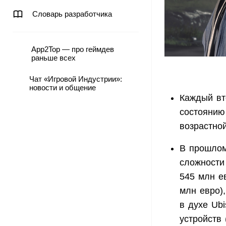
Словарь разработчика
App2Top — про геймдев
раньше всех
Чат «Игровой Индустрии»:
новости и общение
Каждый вт
состоянию
возрастно
В прошлом
сложности
545 млн е
млн евро),
в духе Ubi
устройств 