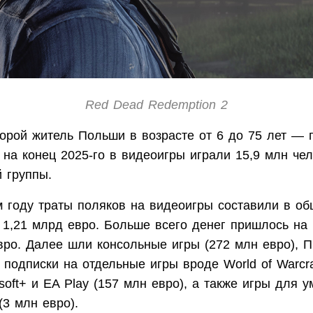
Red Dead Redemption 2
орой житель Польши в возрасте от 6 до 75 лет — 
 на конец 2025-го в видеоигры играли 15,9 млн чел
й группы.
 году траты поляков на видеоигры составили в о
 1,21 млрд евро. Больше всего денег пришлось н
вро. Далее шли консольные игры (272 млн евро), П
 подписки на отдельные игры вроде World of Warcr
soft+ и EA Play (157 млн евро), а также игры для 
(3 млн евро).