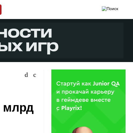
2 млрд