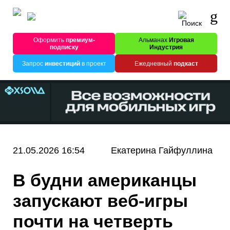
Оформить
премиум-
Альманах
Игровая
подписку
Индустрия
Запрос
инвестиций
в проект
Ежедневный
подкаст
21.05.2026 16:54
Екатерина Гайфуллина
В будни американцы
запускают веб-игры
почти на четверть