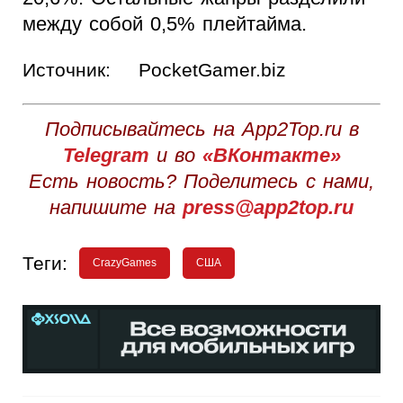
между собой 0,5% плейтайма.
Источник:
PocketGamer.biz
Подписывайтесь на App2Top.ru в
Telegram
и во
«ВКонтакте»
Есть новость? Поделитесь с нами,
напишите на
press@app2top.ru
Теги:
CrazyGames
США