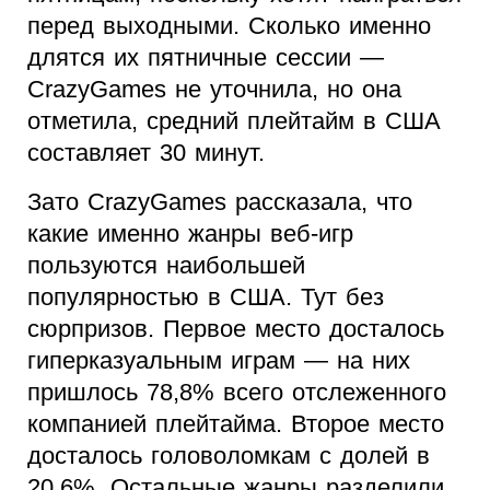
перед выходными. Сколько именно
длятся их пятничные сессии —
CrazyGames не уточнила, но она
отметила, средний плейтайм в США
составляет 30 минут.
Зато CrazyGames рассказала, что
какие именно жанры веб-игр
пользуются наибольшей
популярностью в США. Тут без
сюрпризов. Первое место досталось
гиперказуальным играм — на них
пришлось 78,8% всего отслеженного
компанией плейтайма. Второе место
досталось головоломкам с долей в
20,6%. Остальные жанры разделили