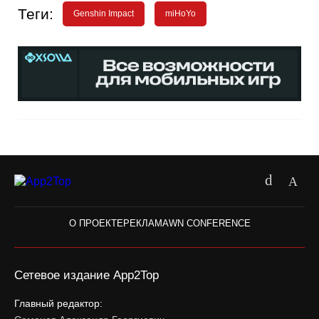
Теги:
Genshin Impact
miHoYo
О ПРОЕКТЕ
РЕКЛАМА
WN CONFERENCE
Сетевое издание App2Top
Главный редактор: