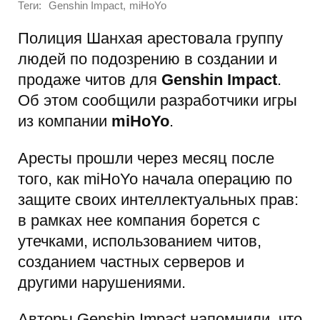
Теги:
,
Genshin Impact
miHoYo
Полиция Шанхая арестовала группу
людей по подозрению в создании и
продаже читов для
Genshin Impact
.
Об этом сообщили разработчики игры
из компании
miHoYo
.
Аресты прошли через месяц после
того, как miHoYo начала операцию по
защите своих интеллектуальных прав:
в рамках нее компания борется с
утечками, использованием читов,
созданием частных серверов и
другими нарушениями.
Авторы Genshin Impact напомнили, что