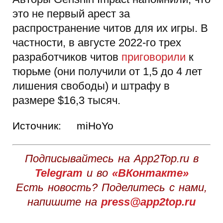
это не первый арест за
распространение читов для их игры. В
частности, в августе 2022-го трех
разработчиков читов
приговорили
к
тюрьме (они получили от 1,5 до 4 лет
лишения свободы) и штрафу в
размере $16,3 тысяч.
Источник:
miHoYo
Подписывайтесь на App2Top.ru в
Telegram
и во
«ВКонтакте»
Есть новость? Поделитесь с нами,
напишите на
press@app2top.ru