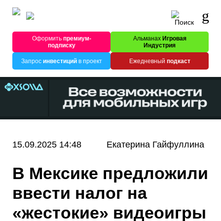
Оформить
премиум-
Альманах
Игровая
подписку
Индустрия
Запрос
инвестиций
в проект
Ежедневный
подкаст
15.09.2025 14:48
Екатерина Гайфуллина
В Мексике предложили
ввести налог на
«жестокие» видеоигры