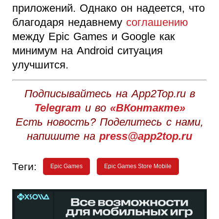
приложений. Однако он надеется, что
благодаря недавнему
соглашению
между Epic Games и Google как
минимум на Android ситуация
улучшится.
Подписывайтесь на App2Top.ru в
Telegram
и во
«ВКонтакте»
Есть новость? Поделитесь с нами,
напишите на
press@app2top.ru
Теги:
Epic Games
Epic Games Store Mobile