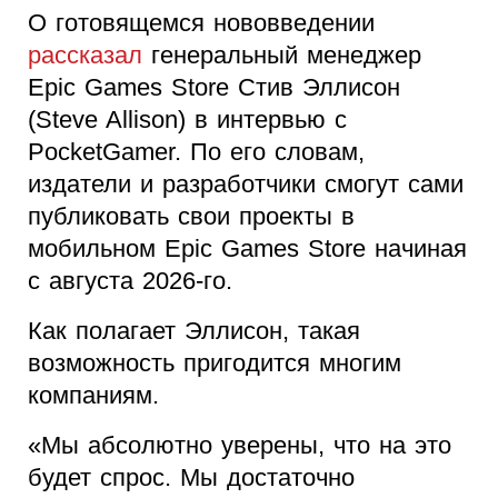
О готовящемся нововведении
рассказал
генеральный менеджер
Epic Games Store Стив Эллисон
(Steve Allison) в интервью с
PocketGamer. По его словам,
издатели и разработчики смогут сами
публиковать свои проекты в
мобильном Epic Games Store начиная
с августа 2026-го.
Как полагает Эллисон, такая
возможность пригодится многим
компаниям.
«Мы абсолютно уверены, что на это
будет спрос. Мы достаточно