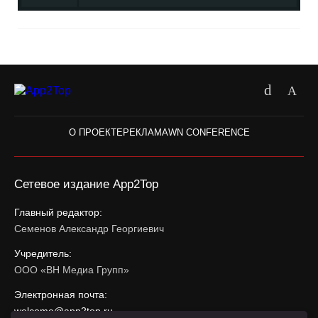
О ПРОЕКТЕ
РЕКЛАМА
WN CONFERENCE
Сетевое издание App2Top
Главный редактор:
Семенов Александр Георгиевич
Учредитель:
ООО «ВН Медиа Групп»
Электронная почта:
welcome@app2top.ru