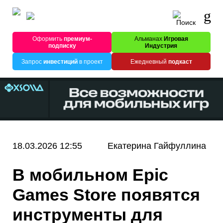
Оформить
премиум-
Альманах
Игровая
подписку
Индустрия
Запрос
инвестиций
в проект
Ежедневный
подкаст
18.03.2026 12:55
Екатерина Гайфуллина
В мобильном Epic
Games Store появятся
инструменты для