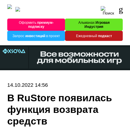
Оформить
премиум-
Альманах
Игровая
подписку
Индустрия
Запрос
инвестиций
в проект
Ежедневный
подкаст
14.10.2022 14:56
В RuStore появилась
функция возврата
средств