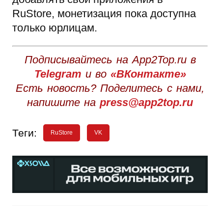
RuStore, монетизация пока доступна
только юрлицам.
Подписывайтесь на App2Top.ru в
Telegram
и во
«ВКонтакте»
Есть новость? Поделитесь с нами,
напишите на
press@app2top.ru
Теги:
RuStore
VK