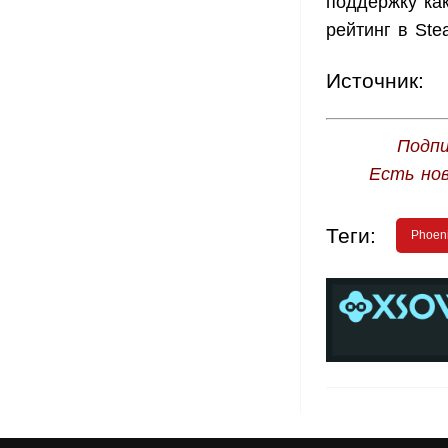
поддержку как
рейтинг в Ste
Источник:
Подпи
Есть но
Теги:
Phoen