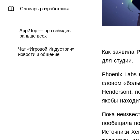
Словарь разработчика
App2Top — про геймдев
раньше всех
Чат «Игровой Индустрии»:
Как заявила 
новости и общение
для студии.
Phoenix Labs 
словом «боль
Henderson), п
якобы находит
Пока неизвест
пообещала по
Источники Хен