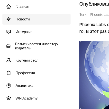
Опубликова
Главная
Теги:
Phoenix La
Новости
Phoenix Labs 
го. В этот ра
Интервью
Разыскивается инвестор/
издатель
Круглый стол
Профессия
Аналитика
WN Academy