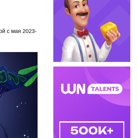
й с мая 2023-
.