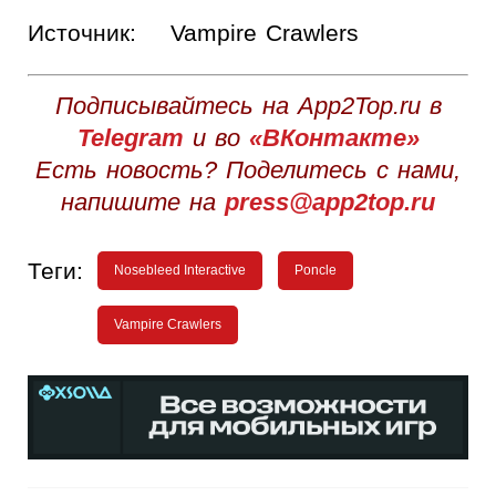
Источник:
Vampire Crawlers
Подписывайтесь на App2Top.ru в
Telegram
и во
«ВКонтакте»
Есть новость? Поделитесь с нами,
напишите на
press@app2top.ru
Теги:
Nosebleed Interactive
Poncle
Vampire Crawlers