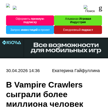
Оформить
премиум-
Альманах
Игровая
подписку
Индустрия
Запрос
инвестиций
в проект
Ежедневный
подкаст
30.04.2026 14:36
Екатерина Гайфуллина
В Vampire Crawlers
сыграли более
миллиона человек