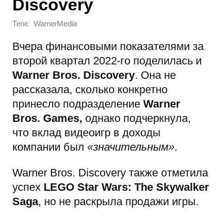
Discovery
Теги:
WarnerMedia
Вчера финансовыми показателями за
второй квартал 2022-го поделилась и
Warner Bros. Discovery
. Она не
рассказала, сколько конкретно
принесло подразделение
Warner
Bros. Games,
однако подчеркнула,
что вклад видеоигр в доходы
компании был
«значительным»
.
Warner Bros. Discovery также отметила
успех
LEGO Star Wars: The Skywalker
Saga
, но не раскрыла продажи игры.