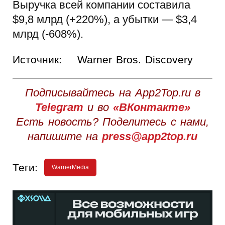
Выручка всей компании составила
$9,8 млрд (+220%), а убытки — $3,4
млрд (-608%).
Источник:
Warner Bros. Discovery
Подписывайтесь на App2Top.ru в
Telegram
и во
«ВКонтакте»
Есть новость? Поделитесь с нами,
напишите на
press@app2top.ru
Теги:
WarnerMedia