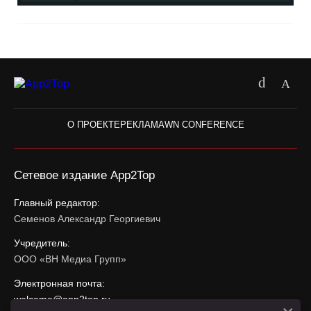
О ПРОЕКТЕ
РЕКЛАМА
WN CONFERENCE
Сетевое издание App2Top
Главный редактор:
Семенов Александр Георгиевич
Учредитель:
ООО «ВН Медиа Групп»
Электронная почта:
welcome@app2top.ru