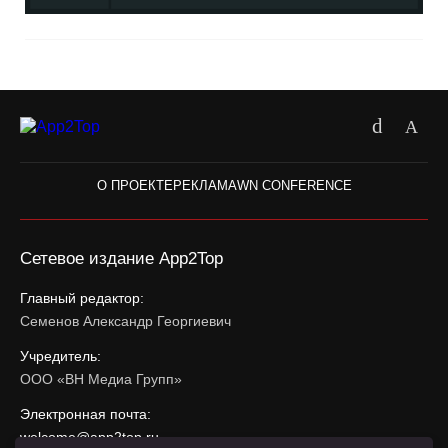
О ПРОЕКТЕ
РЕКЛАМА
WN CONFERENCE
Сетевое издание App2Top
Главный редактор:
Семенов Александр Георгиевич
Учредитель:
ООО «ВН Медиа Групп»
Электронная почта:
welcome@app2top.ru