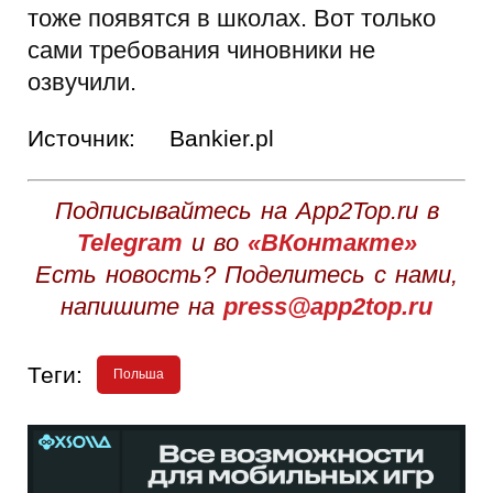
тоже появятся в школах. Вот только
сами требования чиновники не
озвучили.
Источник:
Bankier.pl
Подписывайтесь на App2Top.ru в
Telegram
и во
«ВКонтакте»
Есть новость? Поделитесь с нами,
напишите на
press@app2top.ru
Теги:
Польша