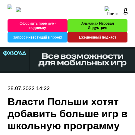
Оформить
премиум-
Альманах
Игровая
подписку
Индустрия
Запрос
инвестиций
в проект
Ежедневный
подкаст
28.07.2022 14:22
Власти Польши хотят
добавить больше игр в
школьную программу