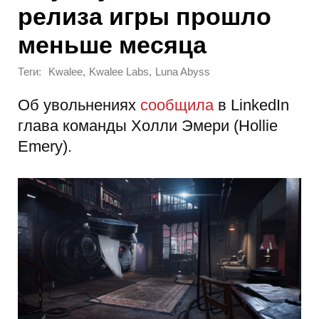
релиза игры прошло
меньше месяца
Теги:
,
,
Kwalee
Kwalee Labs
Luna Abyss
Об увольнениях
сообщила
в LinkedIn
глава команды Холли Эмери (Hollie
Emery).