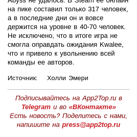
Abyss не удалось. В Steam ее онлайн
на пике составил только 317 человек,
а в последние дни он и вовсе
держится на уровне в 40-70 человек.
Не исключено, что в итоге игра не
смогла оправдать ожидания Kwalee,
что и привело к увольнению всей
команды ее авторов.
Источник:
Холли Эмери
Подписывайтесь на App2Top.ru в
Telegram
и во
«ВКонтакте»
Есть новость? Поделитесь с нами,
напишите на
press@app2top.ru