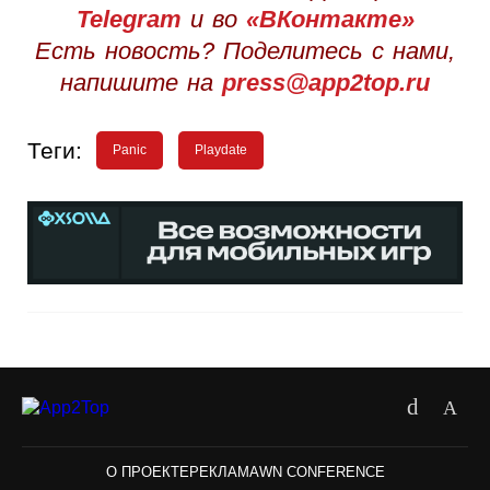
Telegram
и во
«ВКонтакте»
Есть новость? Поделитесь с нами,
напишите на
press@app2top.ru
Теги:
Panic
Playdate
О ПРОЕКТЕ
РЕКЛАМА
WN CONFERENCE