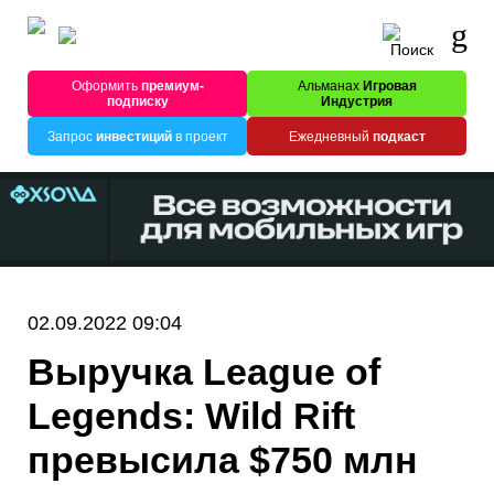
Оформить
премиум-
Альманах
Игровая
подписку
Индустрия
Запрос
инвестиций
в проект
Ежедневный
подкаст
02.09.2022 09:04
Выручка League of
Legends: Wild Rift
превысила $750 млн