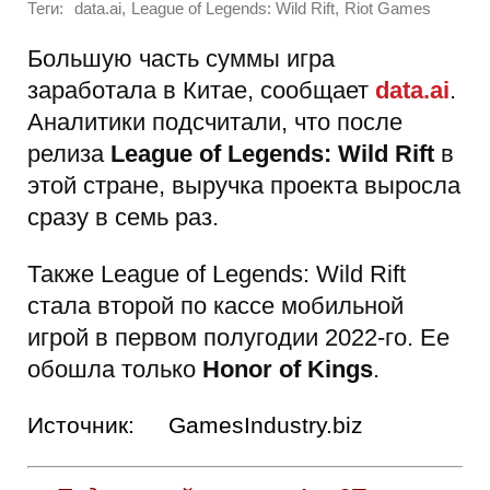
Теги:
,
,
data.ai
League of Legends: Wild Rift
Riot Games
Большую часть суммы игра
заработала в Китае, сообщает
data.ai
.
Аналитики подсчитали, что после
релиза
League of Legends: Wild Rift
в
этой стране, выручка проекта выросла
сразу в семь раз.
Также League of Legends: Wild Rift
стала второй по кассе мобильной
игрой в первом полугодии 2022-го. Ее
обошла только
Honor of Kings
.
Источник:
GamesIndustry.biz