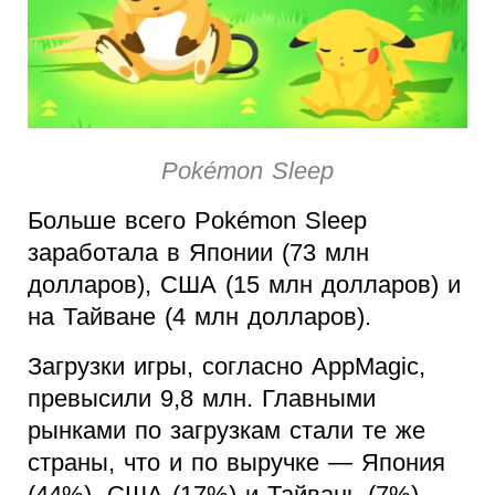
Pokémon Sleep
Больше всего Pokémon Sleep
заработала в Японии (73 млн
долларов), США (15 млн долларов) и
на Тайване (4 млн долларов).
Загрузки игры, согласно AppMagic,
превысили 9,8 млн. Главными
рынками по загрузкам стали те же
страны, что и по выручке — Япония
(44%), США (17%) и Тайвань (7%).