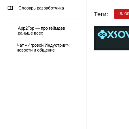
Словарь разработчика
Теги:
UNIGI
App2Top — про геймдев
раньше всех
Чат «Игровой Индустрии»:
новости и общение