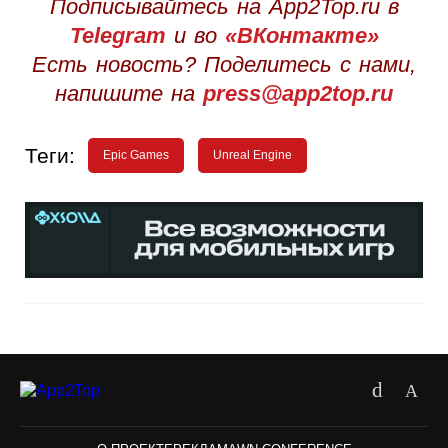
Подписывайтесь на App2Top.ru в
Telegram
и во
«ВКонтакте»
Есть новость? Поделитесь с нами,
напишите на
press@app2top.ru
Теги:
Epic Games
Unreal Engine