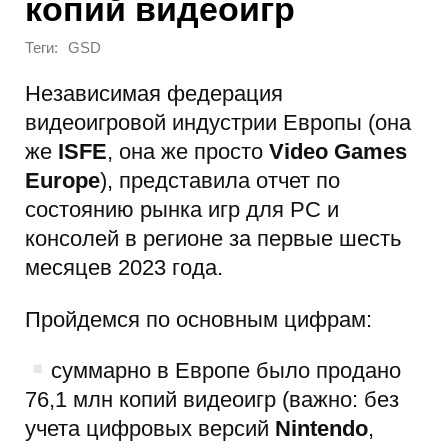
копий видеоигр
Теги:
GSD
Независимая федерация
видеоигровой индустрии Европы (она
же
ISFE
, она же просто
Video Games
Europe
), представила отчет по
состоянию рынка игр для PC и
консолей в регионе за первые шесть
месяцев 2023 года.
Пройдемся по основным цифрам:
суммарно в Европе было продано
76,1 млн копий видеоигр (важно: без
учета цифровых версий
Nintendo
,