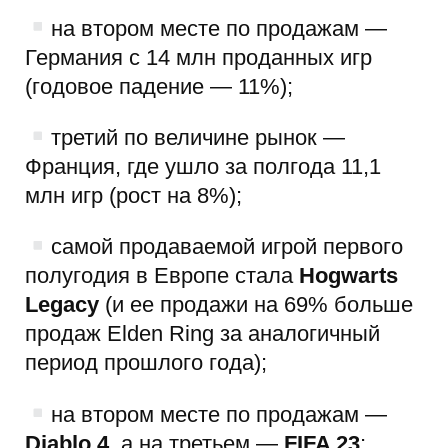
на втором месте по продажам —
Германия с 14 млн проданных игр
(годовое падение — 11%);
третий по величине рынок —
Франция, где ушло за полгода 11,1
млн игр (рост на 8%);
самой продаваемой игрой первого
полугодия в Европе стала
Hogwarts
Legacy
(и ее продажи на 69% больше
продаж Elden Ring за аналогичный
период прошлого года);
на втором месте по продажам —
Diablo 4
, а на третьем —
FIFA 23
;