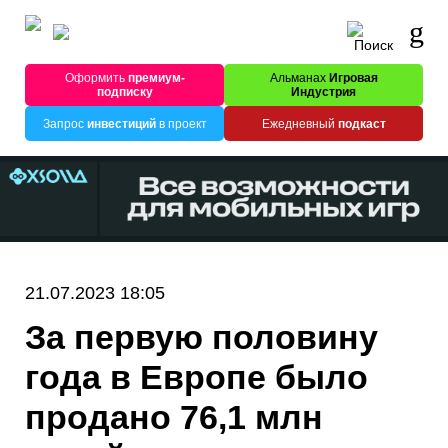
Оформить
премиум-
Альманах
Игровая
подписку
Индустрия
Запрос
инвестиций
в проект
Ежедневный
подкаст
21.07.2023 18:05
За первую половину
года в Европе было
продано 76,1 млн