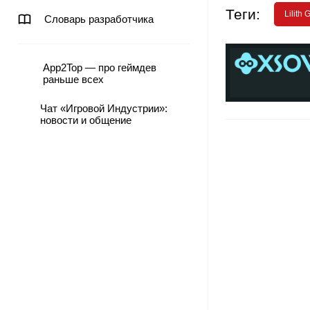
Теги:
Lilith
Словарь разработчика
App2Top — про геймдев
раньше всех
Чат «Игровой Индустрии»:
новости и общение