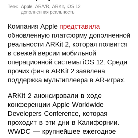
Теги:
,
,
,
,
Apple
AR/VR
ARKit
iOS 12
дополненная реальность
Компания Apple
представила
обновленную платформу дополненной
реальности ARKit 2, которая появится
в свежей версии мобильной
операционной системы iOS 12. Среди
прочих фич в ARKit 2 заявлена
поддержка мультиплеера в AR-играх.
ARKit 2 анонсировали в ходе
конференции Apple Worldwide
Developers Conference, которая
проходит в эти дни в Калифорнии.
WWDC — крупнейшее ежегодное