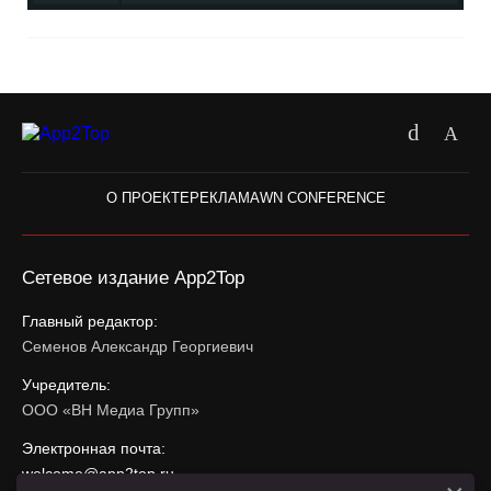
О ПРОЕКТЕ
РЕКЛАМА
WN CONFERENCE
Сетевое издание App2Top
Главный редактор:
Семенов Александр Георгиевич
Учредитель:
ООО «ВН Медиа Групп»
Электронная почта:
welcome@app2top.ru