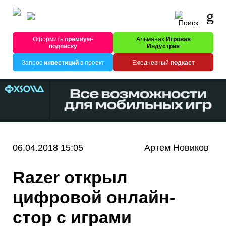
Оформить
премиум-
Альманах
Игровая
подписку
Индустрия
Запрос
инвестиций
в проект
Ежедневный
подкаст
06.04.2018 15:05
Артем Новиков
Razer открыл
цифровой онлайн-
стор с играми