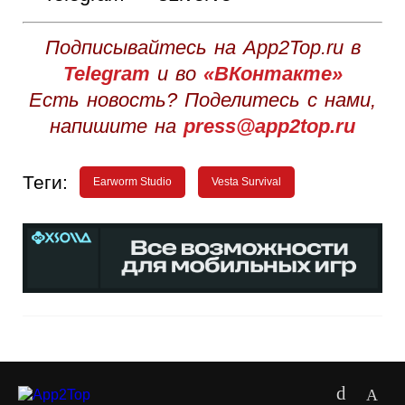
Подписывайтесь на App2Top.ru в
Telegram
и во
«ВКонтакте»
Есть новость? Поделитесь с нами,
напишите на
press@app2top.ru
Теги:
Earworm Studio
Vesta Survival