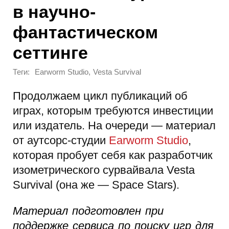
в научно-
фантастическом
сеттинге
Теги:
,
Earworm Studio
Vesta Survival
Продолжаем цикл публикаций об
играх, которым требуются инвестиции
или издатель. На очереди — материал
от аутсорс-студии
Earworm Studio
,
которая пробует себя как разработчик
изометрического сурвайвала Vesta
Survival (она же — Space Stars).
Материал подготовлен при
поддержке сервиса по поиску игр для