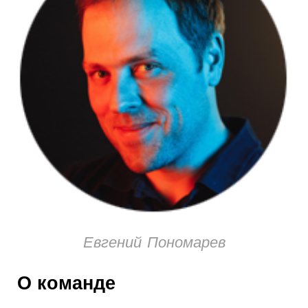
Евгений Пономарев
О команде