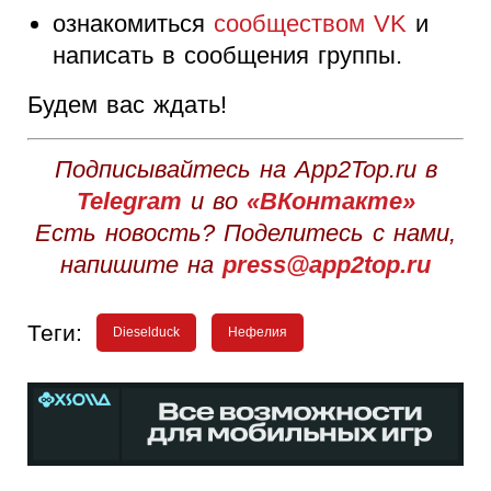
ознакомиться
сообществом VK
и
написать в сообщения группы.
Будем вас ждать!
Подписывайтесь на App2Top.ru в
Telegram
и во
«ВКонтакте»
Есть новость? Поделитесь с нами,
напишите на
press@app2top.ru
Теги:
Dieselduck
Нефелия