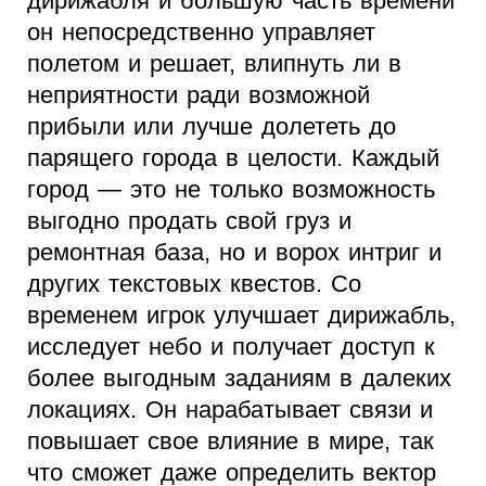
дирижабля и большую часть времени
он непосредственно управляет
полетом и решает, влипнуть ли в
неприятности ради возможной
прибыли или лучше долететь до
парящего города в целости. Каждый
город — это не только возможность
выгодно продать свой груз и
ремонтная база, но и ворох интриг и
других текстовых квестов. Со
временем игрок улучшает дирижабль,
исследует небо и получает доступ к
более выгодным заданиям в далеких
локациях. Он нарабатывает связи и
повышает свое влияние в мире, так
что сможет даже определить вектор