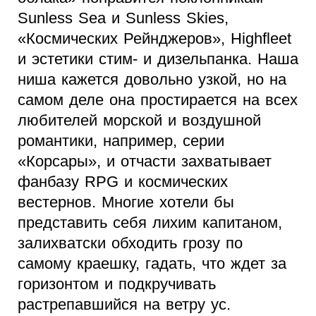
Sunless Sea и Sunless Skies,
«Космических Рейнджеров», Highfleet
и эстетики стим- и дизельпанка. Наша
ниша кажется довольно узкой, но на
самом деле она простирается на всех
любителей морской и воздушной
романтики, например, серии
«Корсары», и отчасти захватывает
фанбазу RPG и космических
вестернов. Многие хотели бы
представить себя лихим капитаном,
залихватски обходить грозу по
самому краешку, гадать, что ждет за
горизонтом и подкручивать
растрепавшийся на ветру ус.