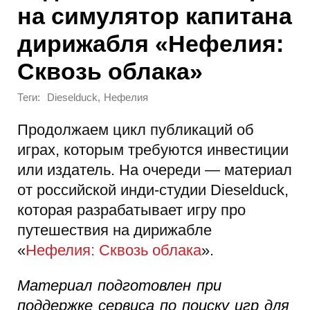
на симулятор капитана
дирижабля «Нефелия:
Сквозь облака»
Теги:
,
Dieselduck
Нефелия
Продолжаем цикл публикаций об
играх, которым требуются инвестиции
или издатель. На очереди — материал
от российской инди-студии Dieselduck,
которая разрабатывает игру про
путешествия на дирижабле
«
Нефелия: Сквозь облака
».
Материал подготовлен при
поддержке сервиса по поиску игр для