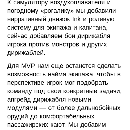
К симулятору воздухоплавателя и
погодному «рогалику» мы добавили
нарративный движок Ink и ролевую
систему для экипажа и капитана,
сейчас добавляем бои дирижабля
игрока против монстров и других
дирижаблей.
Для MVP нам еще останется сделать
возможность найма экипажа, чтобы в
перспективе игрок мог подобрать
команду под свои конкретные задачи,
апгрейд дирижабля новыми
модулями — от более дальнобойных
орудий до комфортабельных
пассажирских кают. Мы добавим