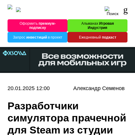
Оформить
премиум-
Альманах
Игровая
подписку
Индустрия
Запрос
инвестиций
в проект
Ежедневный
подкаст
20.01.2025 12:00
Александр Семенов
Разработчики
симулятора прачечной
для Steam из студии