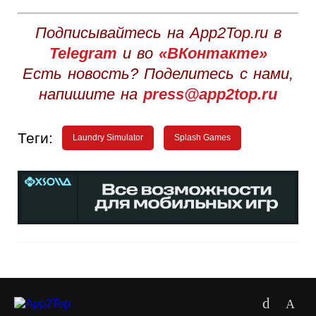
Подписывайтесь на App2Top.ru в
Telegram
и во
«ВКонтакте»
Есть новость? Поделитесь с нами,
напишите на
press@app2top.ru
Теги:
Laundry Simulator
Splash Games