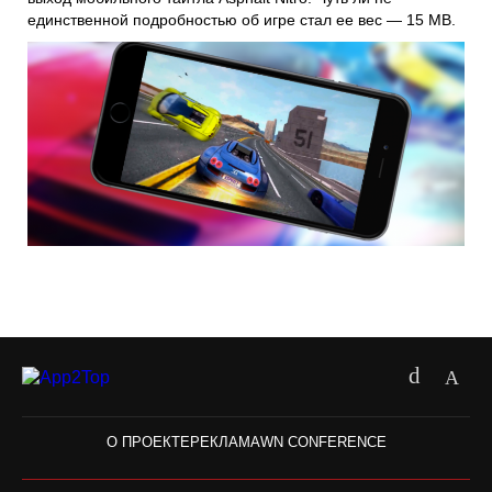
единственной подробностью об игре стал ее вес — 15 МB.
О ПРОЕКТЕ
РЕКЛАМА
WN CONFERENCE