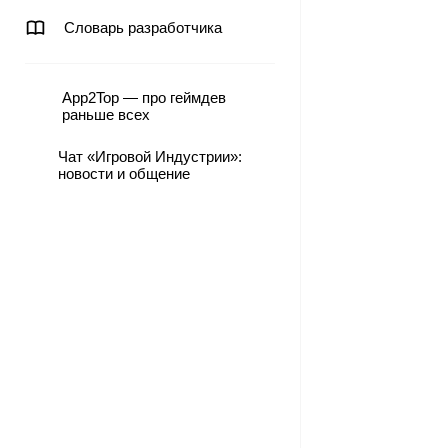
Словарь разработчика
App2Top — про геймдев
раньше всех
Чат «Игровой Индустрии»:
новости и общение