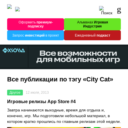
Оформить
премиум-
Альманах
Игровая
подписку
Индустрия
Запрос
инвестиций
в проект
Ежедневный
подкаст
Все публикации по тэгу «City Cat»
Другое
12 июля, 2013
Игровые релизы App Store #4
Завтра начинаются выходные, время для отдыха и,
конечно, игр. Мы подготовили небольшой материал, в
котором кратко прошлись по главным релизам этой недели.