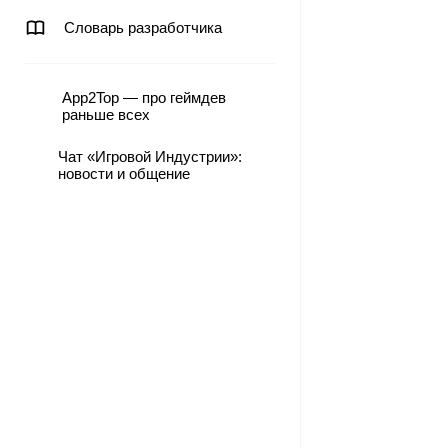
Словарь разработчика
App2Top — про геймдев
раньше всех
Чат «Игровой Индустрии»:
новости и общение