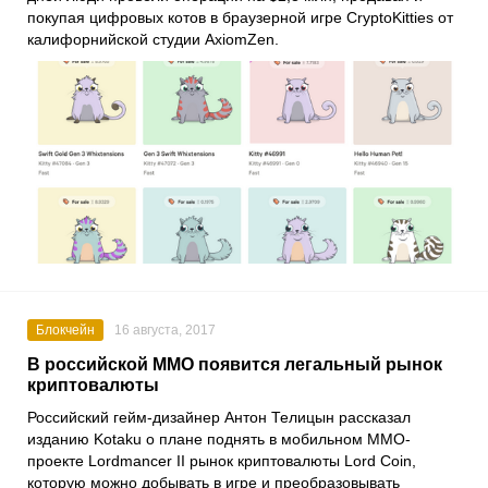
покупая цифровых котов в браузерной игре CryptoKitties от
калифорнийской студии AxiomZen.
Блокчейн
16 августа, 2017
В российской MMO появится легальный рынок
криптовалюты
Российский гейм-дизайнер Антон Телицын рассказал
изданию Kotaku о плане поднять в мобильном MMO-
проекте Lordmancer II рынок криптовалюты Lord Coin,
которую можно добывать в игре и преобразовывать