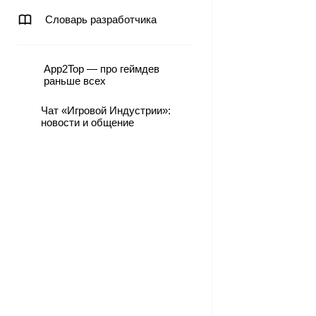
Словарь разработчика
App2Top — про геймдев
раньше всех
Чат «Игровой Индустрии»:
новости и общение