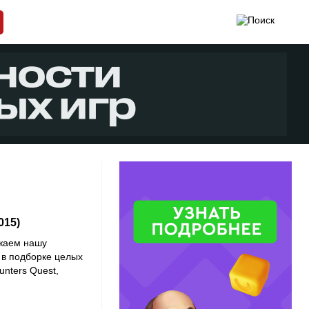
015)
жаем нашу
 в подборке целых
unters Quest,