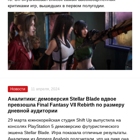
критиками игр, вышедших в первом полугодии.
Новости
11 апреля, 2024
Аналитики: демоверсия Stellar Blade вдвое
превзошла Final Fantasy VII Rebirth по размеру
дневной аудитории
29 марта южнокорейская студия Shift Up выпустила на
консолях PlayStation 5 демоверсию футуристического
экшена Stellar Blade. Игра показала отличные результаты.
Аналитики из Ampere Analysis подсчитали, что на пике она