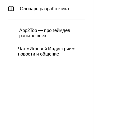
Словарь разработчика
App2Top — про геймдев
раньше всех
Чат «Игровой Индустрии»:
новости и общение