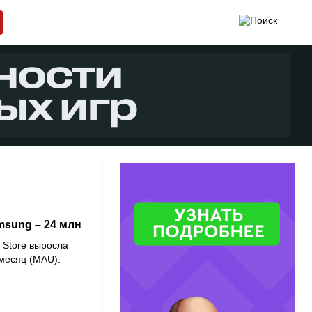
sung – 24 млн
 Store выросла
 месяц (MAU).