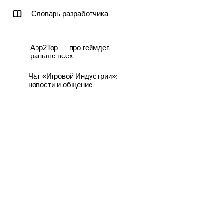
Словарь разработчика
App2Top — про геймдев
раньше всех
Чат «Игровой Индустрии»:
новости и общение