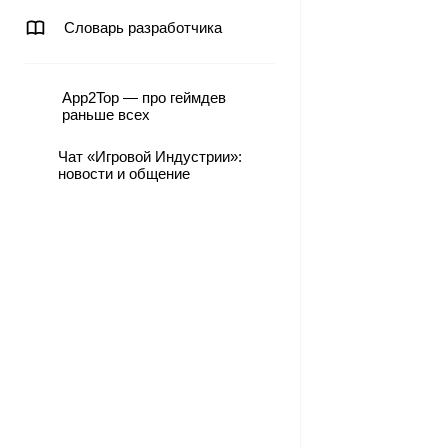
Словарь разработчика
App2Top — про геймдев
раньше всех
Чат «Игровой Индустрии»:
новости и общение