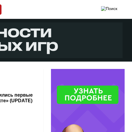
вились первые
те» (UPDATE)