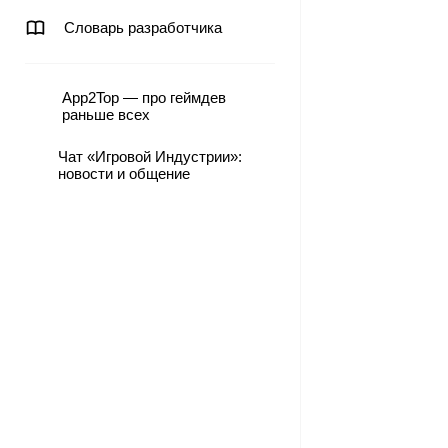
Словарь разработчика
App2Top — про геймдев
раньше всех
Чат «Игровой Индустрии»:
новости и общение