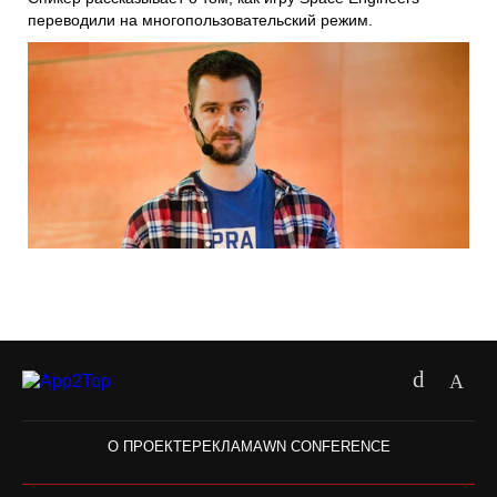
переводили на многопользовательский режим.
О ПРОЕКТЕ
РЕКЛАМА
WN CONFERENCE