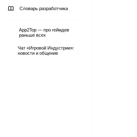
Словарь разработчика
App2Top — про геймдев
раньше всех
Чат «Игровой Индустрии»:
новости и общение