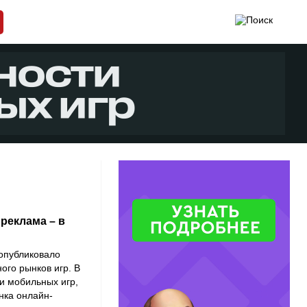
 реклама – в
опубликовало
ого рынков игр. В
и мобильных игр,
нка онлайн-