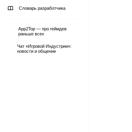
Словарь разработчика
App2Top — про геймдев
раньше всех
Чат «Игровой Индустрии»:
новости и общение