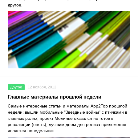
другое.
Другое
12 ноября, 2012
Главные материалы прошлой недели
Самые интересные статьи и материалы App2Top прошлой
недели: вышли мобильные "Звездные войны" с птичками в
главных ролях, проект Молинье оказался не готов к
революции (опять), лучшим днем для релиза приложения
является понедельник.