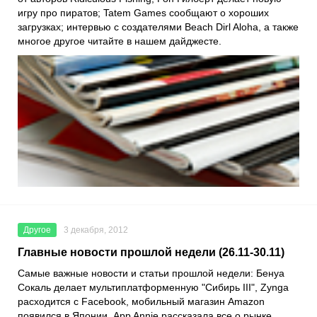
игру про пиратов; Tatem Games сообщают о хороших
загрузках; интервью с создателями Beach Dirl Aloha, а также
многое другое читайте в нашем дайджесте.
Другое
3 декабря, 2012
Главные новости прошлой недели (26.11-30.11)
Самые важные новости и статьи прошлой недели: Бенуа
Сокаль делает мультиплатформенную "Сибирь III", Zynga
расходится с Facebook, мобильный магазин Amazon
появился в Японии, App Annie рассказала все о рынке